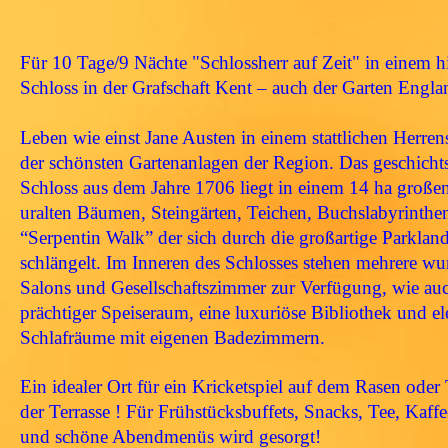
Für 10 Tage/9 Nächte "Schlossherr auf Zeit"
in einem h
Schloss in der Grafschaft Kent
– auch der Garten Engla
Leben wie einst Jane Austen in einem stattlichen Herrens
der schönsten Gartenanlagen der Region. Das geschichts
Schloss aus dem Jahre 1706 liegt in einem 14 ha große
uralten Bäumen, Steingärten, Teichen, Buchslabyrinth
“Serpentin Walk” der sich durch die großartige Parkland
schlängelt.
Im Inneren des Schlosses stehen mehrere w
Salons und Gesellschaftszimmer zur Verfügung, wie auc
prächtiger Speiseraum, eine luxuriöse Bibliothek und el
Schlafräume mit eigenen Badezimmern.
Ein idealer Ort für ein Kricketspiel auf dem Rasen oder
der Terrasse !
Für Frühstücksbuffets, Snacks, Tee, Kaffe
und schöne Abendmenüs wird gesorgt!