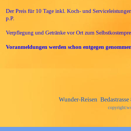
Der Preis für 10 Tage inkl. Koch- und Serviceleistungen
p.P.
Verpflegung und Getränke vor Ort zum Selbstkostenprei
Voranmeldungen werden schon entgegen genommen
Wunder-Reisen Bedastrass
copyright:w
Zurück zum Seiteninhalt