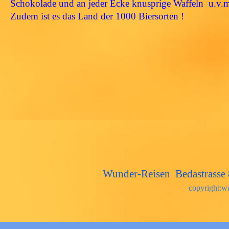
Schokolade und an jeder Ecke knusprige Waffeln u.v.
Zudem ist es das Land der 1000 Biersorten !
Wunder-Reisen Bedastrass
copyright:w
Zurück zum Seiteninhalt